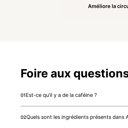
Améliore la circ
Foire aux questions
Est-ce qu'il y a de la caféine ?
01
Quels sont les ingrédients présents dans
02