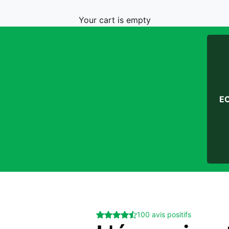
Your cart is empty
E
100 avis positifs