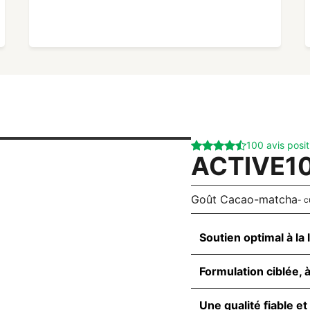
100 avis posit
ACTIVE1
Goût Cacao-matcha
- c
Soutien optimal à la
Formulation ciblée, 
Une qualité fiable et