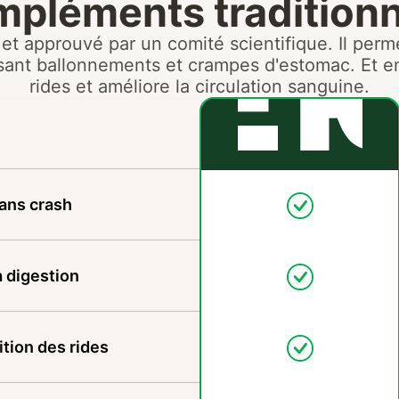
mpléments traditionn
t approuvé par un comité scientifique. Il perme
sant ballonnements et crampes d'estomac. Et enf
rides et améliore la circulation sanguine.
ans crash
a digestion
ition des rides