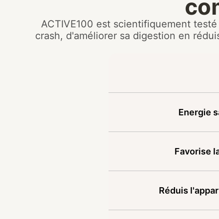
co
ACTIVE100 est scientifiquement testé e
crash, d'améliorer sa digestion en rédui
Energie s
Favorise l
Réduis l'appar