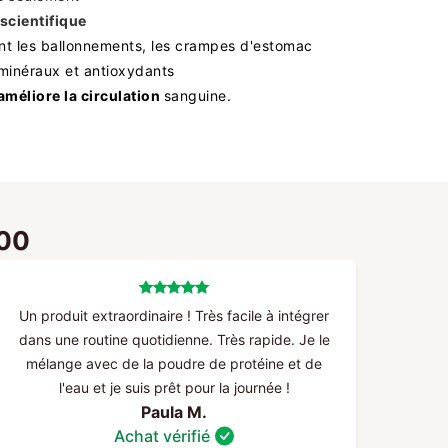
scientifique
nt les ballonnements, les crampes d'estomac
 minéraux et antioxydants
améliore la circulation
sanguine.
100
Un produit extraordinaire ! Très facile à intégrer
dans une routine quotidienne. Très rapide. Je le
mélange avec de la poudre de protéine et de
l'eau et je suis prêt pour la journée !
Paula M.
Achat vérifié