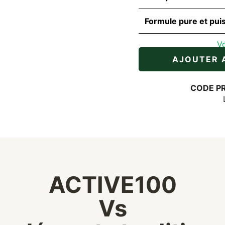
Formule pure et pui
V
AJOUTER A
CODE PR
ACTIVE100
Vs