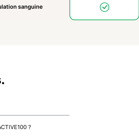
ulation sanguine
.
 ACTIVE100 ?