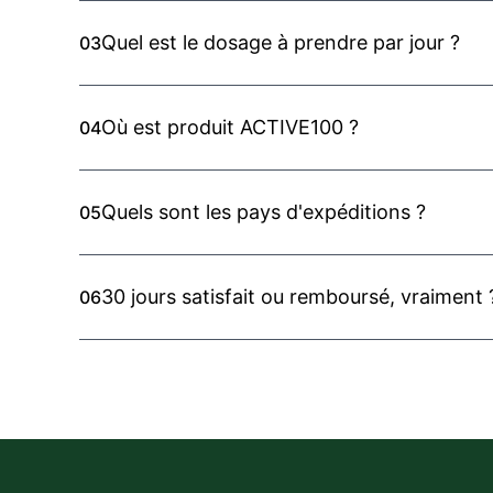
Quel est le dosage à prendre par jour ?
03
Où est produit ACTIVE100 ?
04
Quels sont les pays d'expéditions ?
05
30 jours satisfait ou remboursé, vraiment 
06